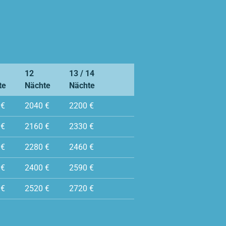
12
13 / 14
te
Nächte
Nächte
 €
2040 €
2200 €
 €
2160 €
2330 €
 €
2280 €
2460 €
 €
2400 €
2590 €
 €
2520 €
2720 €