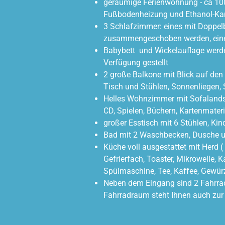
geräumige Ferienwohnung - ca 100
Fußbodenheizung und Ethanol-Kam
3 Schlafzimmer: eines mit Doppelbe
zusammengeschoben werden, eines
Babybett und Wickelauflage werd
Verfügung gestellt
2 große Balkone mit Blick auf den
Tisch und Stühlen, Sonnenliegen,
Helles Wohnzimmer mit Sofalandsc
CD, Spielen, Büchern, Kartenmater
großer Esstisch mit 6 Stühlen, Ki
Bad mit 2 Waschbecken, Dusche 
Küche voll ausgestattet mit Herd 
Gefrierfach, Toaster, Mikrowelle,
Spülmaschine, Tee, Kaffee, Gewür
Neben dem Eingang sind 2 Fahrrad
Fahrradraum steht Ihnen auch zur