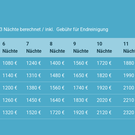
3 Nächte berechnet / inkl. Gebühr für Endreinigung
6
7
8
9
10
11
Nächte
Nächte
Nächte
Nächte
Nächte
Näch
1080 €
1240 €
1400 €
1560 €
1720 €
1880
1140 €
1310 €
1480 €
1650 €
1820 €
1990
1200 €
1380 €
1560 €
1740 €
1920 €
2100
1260 €
1450 €
1640 €
1830 €
2020 €
2210
1320 €
1520 €
1720 €
1920 €
2120 €
2320