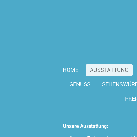
Zum
Hauptinhalt
springen
HOME
AUSSTATTUNG
GENUSS
SEHENSWÜRD
PREI
Unsere Ausstattung: